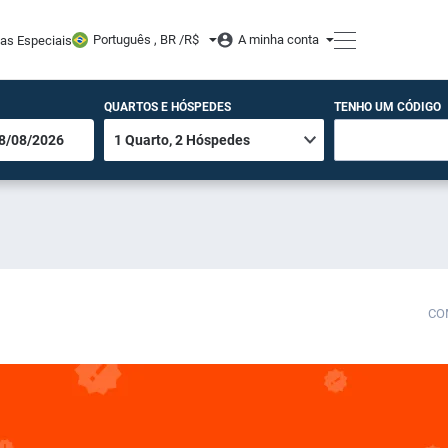
Português , BR /
R$
A minha conta
tas Especiais
QUARTOS E HÓSPEDES
TENHO UM CÓDIGO
CO