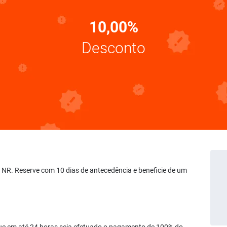
10,00%
Desconto
NR. Reserve com 10 dias de antecedência e beneficie de um