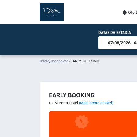
Ofer
DATAS DA ESTADIA
Início
/
Incentivos
/
EARLY BOOKING
EARLY BOOKING
DOM Barra Hotel
(Mais sobre o hotel)