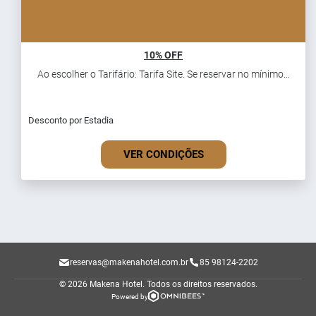
10% OFF
Ao escolher o Tarifário: Tarifa Site. Se reservar no mínimo...
Desconto por Estadia
VER CONDIÇÕES
reservas@makenahotel.com.br
85 98124-2202
© 2026 Makena Hotel.
Todos os direitos reservados.
Powered by