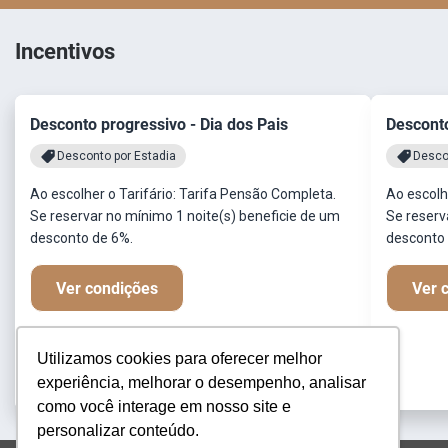
Incentivos
Desconto progressivo - Dia dos Pais
Desconto
Desconto por Estadia
Desco
Ao escolher o Tarifário: Tarifa Pensão Completa.
Ao escolh
Se reservar no mínimo 1 noite(s) beneficie de um
Se reserv
desconto de 6%.
desconto
Ver condições
Ver 
Utilizamos cookies para oferecer melhor
experiência, melhorar o desempenho, analisar
como você interage em nosso site e
personalizar conteúdo.