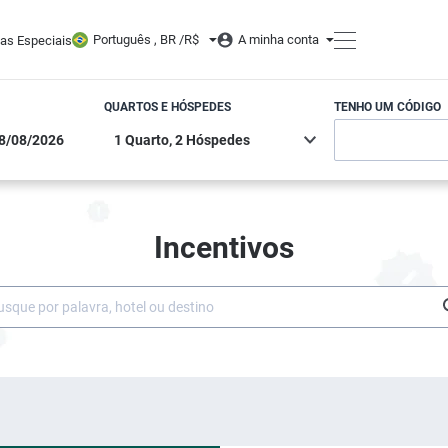
Português , BR /
R$
A minha conta
tas Especiais
QUARTOS E HÓSPEDES
TENHO UM CÓDIGO
Incentivos