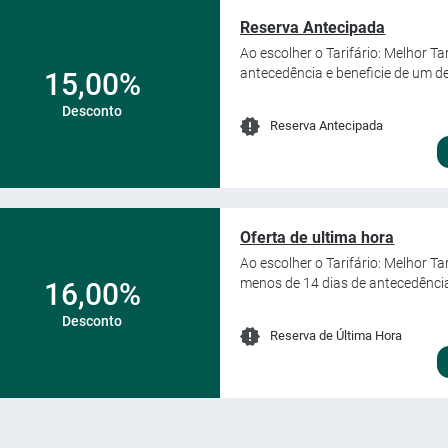
Reserva Antecipada
Ao escolher o Tarifário: Melhor Ta
antecedência e beneficie de um d
15,00%
Desconto
Reserva Antecipada
Oferta de ultima hora
Ao escolher o Tarifário: Melhor T
menos de 14 dias de antecedênci
16,00%
Desconto
Reserva de Última Hora