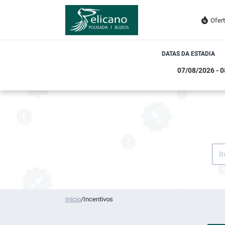
Ofer
DATAS DA ESTADIA
Início
/
Incentivos