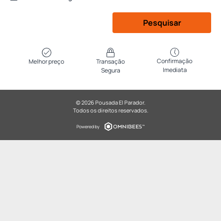
Pesquisar
Confirmação
Melhor preço
Transação
Imediata
Segura
© 2026 Pousada El Parador.
Todos os direitos reservados.
Powered by