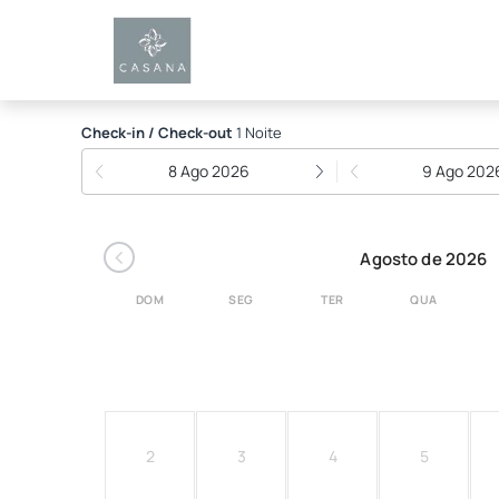
Casana Hotel
Check-in / Check-out
1 Noite
8 Ago 2026
9 Ago 202
‹
Agosto de 2026
DOM
SEG
TER
QUA
2
3
4
5