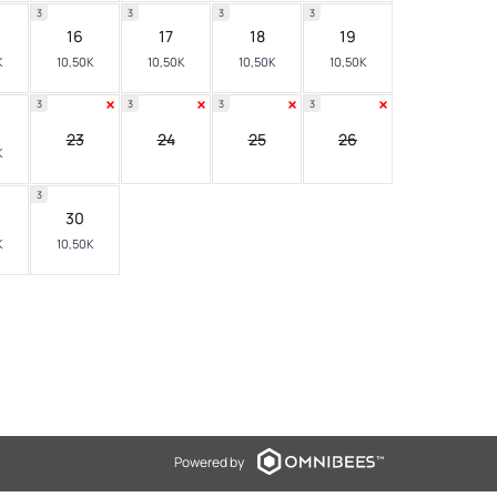
3
3
3
3
16
17
18
19
K
10,50K
10,50K
10,50K
10,50K
3
3
3
3
23
24
25
26
K
3
30
K
10,50K
Powered by