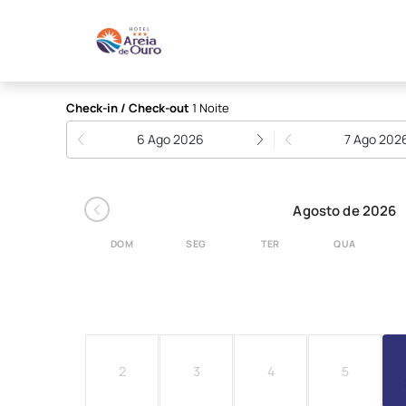
Hotel Areia de Ouro
Check-in / Check-out
1 Noite
6 Ago 2026
7 Ago 202
‹
Agosto de 2026
DOM
SEG
TER
QUA
2
3
4
5