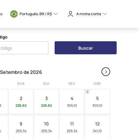
as
Português, BR / 
R$
A minha conta
digo
Buscar
›
Setembro de 2026
QUA
QUI
SEX
SÁB
2
2
3
4
5
2
228,82
228,82
305,10
305,10
9
10
11
12
4
259,34
259,34
259,34
341,10