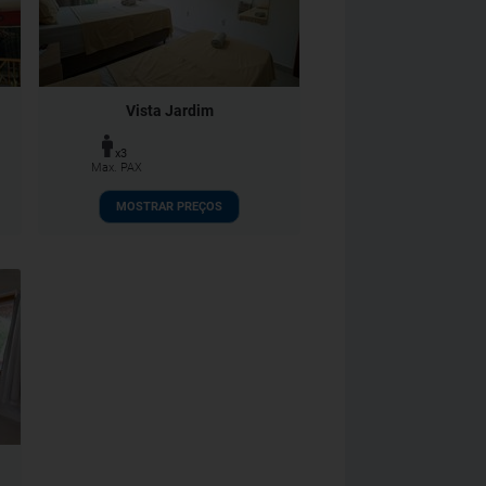
Vista Jardim
x3
Max. PAX
MOSTRAR PREÇOS