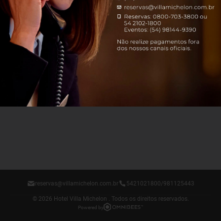
reservas@villamichelon.com.br
5421021800/981125443
© 2026 Hotel Villa Michelon .
Todos os direitos reservados.
Powered by