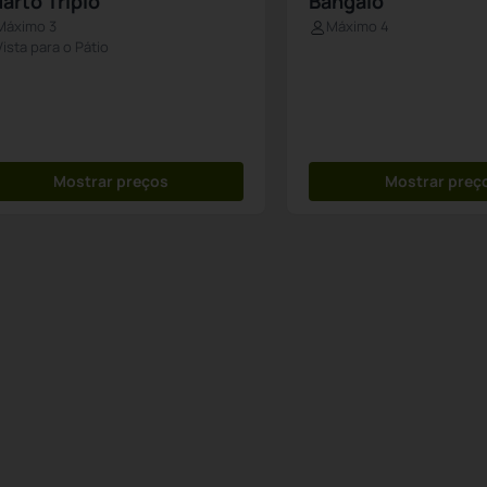
arto Triplo
Bangalô
Máximo 3
Máximo 4
Vista para o Pátio
Mostrar preços
Mostrar preç