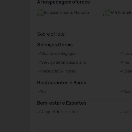
A hospedagem oferece
Estacionamento Gratuito
Wifi Gratuit
Sobre o Hotel
Serviços Gerais
Guarda de Bagagem
Lava
Serviço de limpeza diário
Faci
Recepção 24 horas
Esta
Restaurantes e Bares
Bar
Rest
Bem-estar e Esportes
Aluguel de bicicletas
Jacu