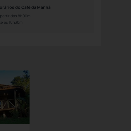
orários do Café da Manhã
 partir das 8h00m
té às 10h30m