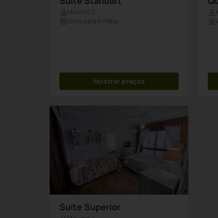
Suíte Standart
Qu
Máximo 2
Vista para o Pátio
Mostrar preços
Suíte Superior