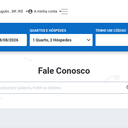
uguês , BR /
R$
A minha conta
QUARTOS E HÓSPEDES
TENHO UM CÓDIGO
Fale Conosco