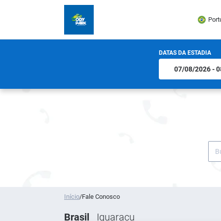
Port
DATAS DA ESTADIA
Início
/
Fale Conosco
Brasil
Iguaracu