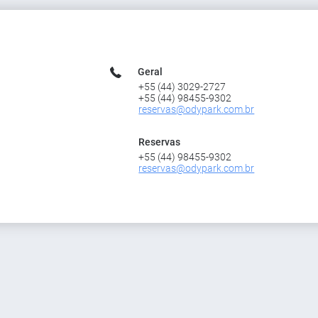
Geral
+55 (44) 3029-2727
+55 (44) 98455-9302
reservas@odypark.com.br
Reservas
+55 (44) 98455-9302
reservas@odypark.com.br