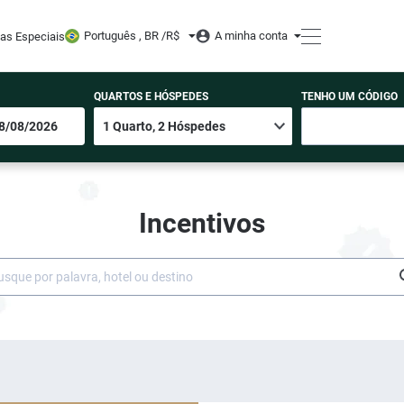
Português , BR /
R$
A minha conta
tas Especiais
QUARTOS E HÓSPEDES
TENHO UM CÓDIGO
Incentivos