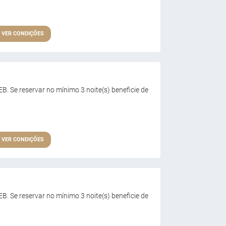
VER CONDIÇÕES
EB. Se reservar no mínimo 3 noite(s) beneficie de
VER CONDIÇÕES
EB. Se reservar no mínimo 3 noite(s) beneficie de