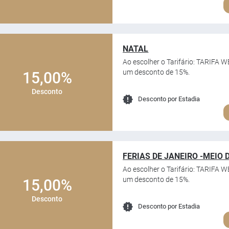
NATAL
Ao escolher o Tarifário: TARIFA W
um desconto de 15%.
15,00%
Desconto
Desconto por Estadia
FERIAS DE JANEIRO -MEIO
Ao escolher o Tarifário: TARIFA W
um desconto de 15%.
15,00%
Desconto
Desconto por Estadia