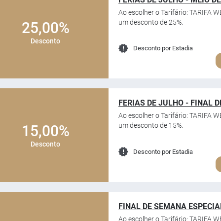
Ao escolher o Tarifário: TARIFA WE
um desconto de 25%.
25,00%
Desconto
Desconto por Estadia
FERIAS DE JULHO - FINAL 
Ao escolher o Tarifário: TARIFA W
um desconto de 15%.
15,00%
Desconto
Desconto por Estadia
FINAL DE SEMANA ESPECIA
Ao escolher o Tarifário: TARIFA W