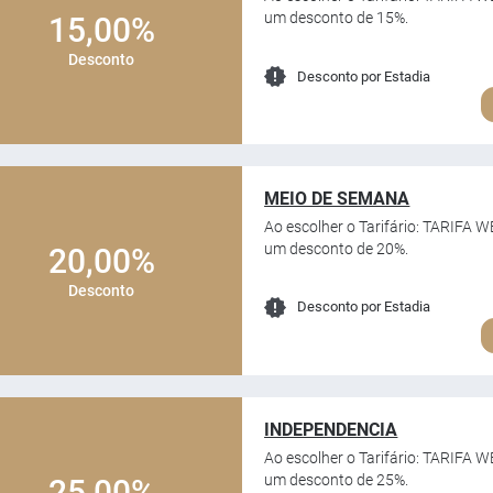
um desconto de 15%.
15,00%
Desconto
Desconto por Estadia
MEIO DE SEMANA
Ao escolher o Tarifário: TARIFA WE
um desconto de 20%.
20,00%
Desconto
Desconto por Estadia
INDEPENDENCIA
Ao escolher o Tarifário: TARIFA W
um desconto de 25%.
25,00%