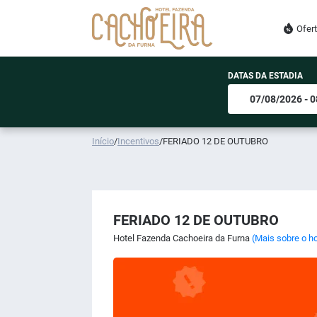
Ofer
DATAS DA ESTADIA
Início
/
Incentivos
/
FERIADO 12 DE OUTUBRO
FERIADO 12 DE OUTUBRO
Hotel Fazenda Cachoeira da Furna
(Mais sobre o ho