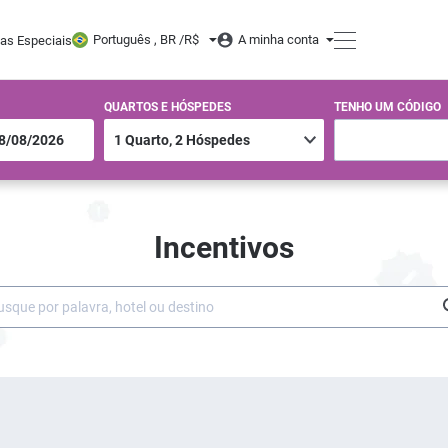
Português , BR /
R$
A minha conta
tas Especiais
QUARTOS E HÓSPEDES
TENHO UM CÓDIGO
Incentivos