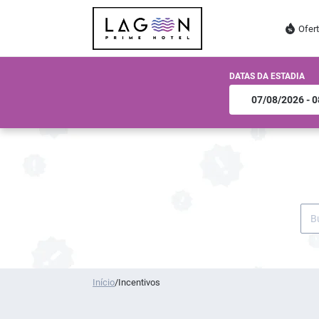
Ofer
DATAS DA ESTADIA
Início
/
Incentivos