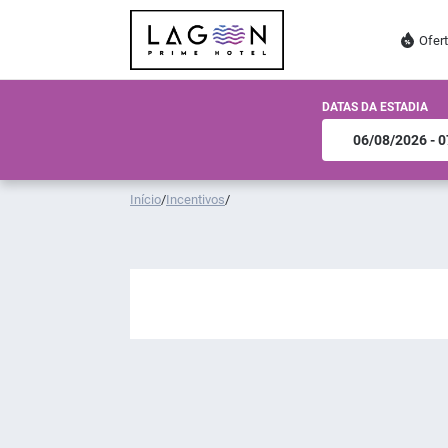
Ofer
DATAS DA ESTADIA
Início
/
Incentivos
/