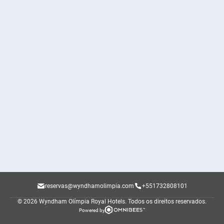
reservas@wyndhamolimpia.com
+551732808101
© 2026 Wyndham Olímpia Royal Hotels.
Todos os direitos reservados.
Powered by