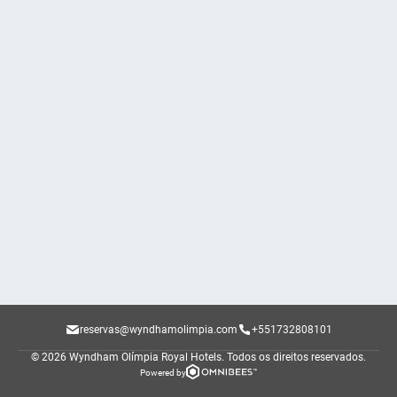
reservas@wyndhamolimpia.com
+551732808101
© 2026 Wyndham Olímpia Royal Hotels.
Todos os direitos reservados.
Powered by