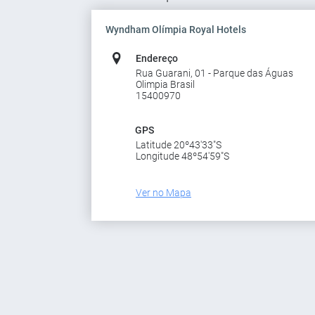
Wyndham Olímpia Royal Hotels
Endereço
Rua Guarani, 01 - Parque das Águas
Olimpia Brasil
15400970
GPS
Latitude 20º43'33"S
Longitude 48º54'59"S
Ver no Mapa