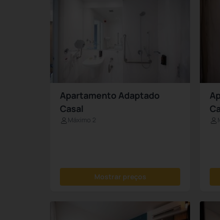
Apartamento Adaptado
Ap
Casal
Ca
Máximo 2
Mostrar preços