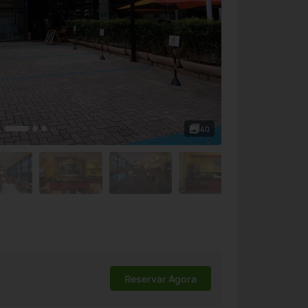
40
Reservar Agora