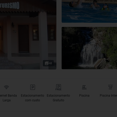
48
ternet Banda
Estacionamento
Estacionamento
Piscina
Piscina Inte
Larga
com custo
Gratuito