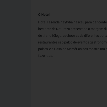
O Hotel
Hotel Fazenda Itáytyba nasceu para dar confo
hectares de Natureza preservada à margem di
de tirar o fôlego, cachoeiras de diferentes por
restaurantes são palco de eventos gastronômic
países, e a Casa de Memórias nos mostra um p
fazendas.