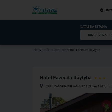
Ofer
DATAS DA ESTADIA
Início
/
Hotéis e Destinos
/
Hotel Fazenda Itáytyba
Hotel Fazenda Itáytyba
ROD TRANSBRASILIANA BR 153, km 184,4
,
Tib