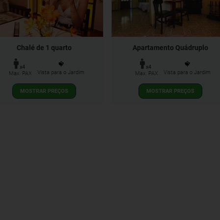
Chalé de 1 quarto
Apartamento Quádruplo
x4
x4
Vista para o Jardim
Vista para o Jardim
Max. PAX
Max. PAX
MOSTRAR PREÇOS
MOSTRAR PREÇOS