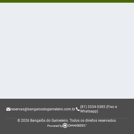
(81) 3334-5385 (Fixo e
reservas@bangalosdogameleiro.com.br
Whatsapp)
© 2026 Bangalôs do Gameleiro.
Todos os direitos reservados.
Powered by