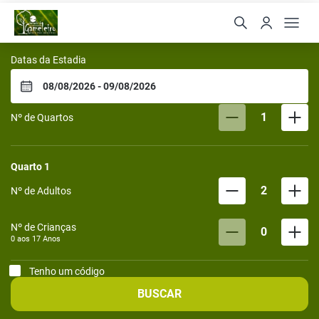
Bangalôs do Gameleiro
Datas da Estadia
1
Nº de Quartos
Quarto
1
2
Nº de Adultos
Nº de Crianças
0
0 aos
17
Anos
Tenho um código
BUSCAR