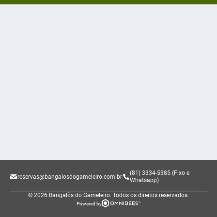
(81) 3334-5385 (Fixo e
reservas@bangalosdogameleiro.com.br
Whatsapp)
© 2026 Bangalôs do Gameleiro.
Todos os direitos reservados.
Powered by