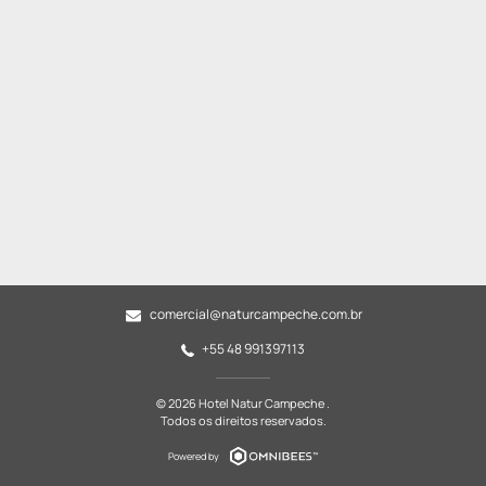
comercial@naturcampeche.com.br
+55 48 991397113
© 2026 Hotel Natur Campeche .
Todos os direitos reservados.
Powered by