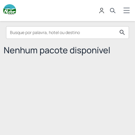
Nenhum pacote disponível