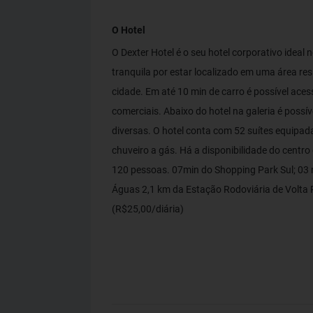
O Hotel
O Dexter Hotel é o seu hotel corporativo idea
tranquila por estar localizado em uma área res
cidade. Em até 10 min de carro é possível aces
comerciais. Abaixo do hotel na galeria é possíve
diversas. O hotel conta com 52 suítes equipad
chuveiro a gás. Há a disponibilidade do cent
120 pessoas. 07min do Shopping Park Sul; 03 
Águas 2,1 km da Estação Rodoviária de Volt
(R$25,00/diária)