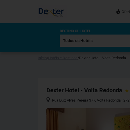
Ofer
DESTINO OU HOTEL
Início
/
Hotéis e Destinos
/
Dexter Hotel - Volta Redonda
Dexter Hotel - Volta Redonda
Rua Luiz Alves Pereira 377
,
Volta Redonda
,
272