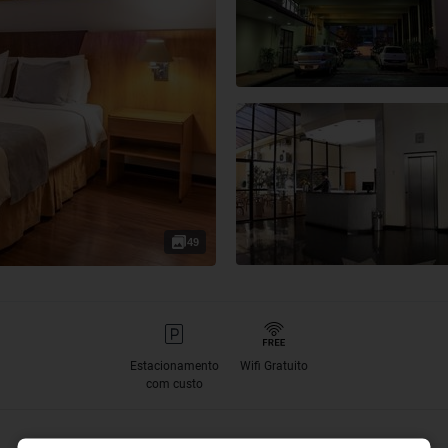
49
Estacionamento
Wifi Gratuito
com custo