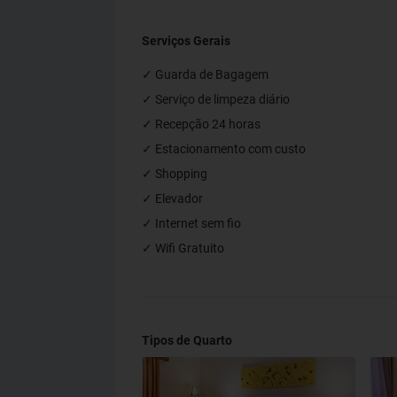
Serviços Gerais
✓ Guarda de Bagagem
✓ Serviço de limpeza diário
✓ Recepção 24 horas
✓ Estacionamento com custo
✓ Shopping
✓ Elevador
✓ Internet sem fio
✓ Wifi Gratuito
Tipos de Quarto