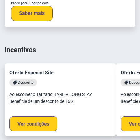
Preço para 1 por pessoa
Saber mais
Incentivos
Oferta Especial Site
Oferta E
Desconto
Desco
Ao escolher o Tarifário: TARIFA LONG STAY.
Ao escolhe
Beneficie de um desconto de 16%.
Beneficie
Ver condições
Ver 