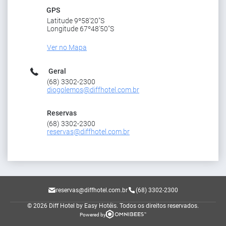
GPS
Latitude 9º58'20"S
Longitude 67º48'50"S
Ver no Mapa
Geral
(68) 3302-2300
diogolemos@diffhotel.com.br
Reservas
(68) 3302-2300
reservas@diffhotel.com.br
reservas@diffhotel.com.br
(68) 3302-2300
© 2026 Diff Hotel by Easy Hotéis.
Todos os direitos reservados.
Powered by