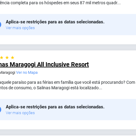
iência completa para os hóspedes em seus 87 mil metros quadr...
Aplica-se restrições para as datas selecionadas.
Ver mais opções
 ★ ★ ★
nas Maragogi All Inclusive Resort
 Maragogi
Ver no Mapa
aquele paraíso para as férias em família que você está procurando? Com
ntos de consumo, o Salinas Maragogi está localizado...
Aplica-se restrições para as datas selecionadas.
Ver mais opções