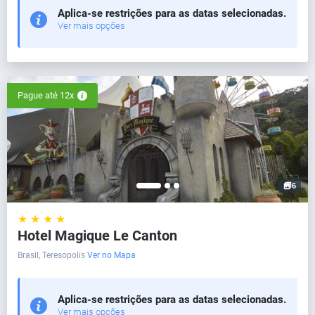
Aplica-se restrições para as datas selecionadas.
Ver mais opções
Pague até 12x
6
★ ★ ★ ★
Hotel Magique Le Canton
Brasil, Teresopolis
Ver no Mapa
Aplica-se restrições para as datas selecionadas.
Ver mais opções