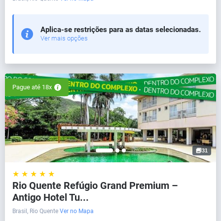
Aplica-se restrições para as datas selecionadas.
Ver mais opções
Pague até 18x
31
★ ★ ★ ★ ★
Rio Quente Refúgio Grand Premium –
Antigo Hotel Tu...
Brasil, Rio Quente
Ver no Mapa