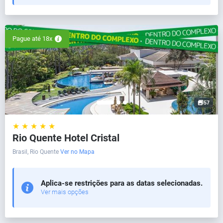
Pague até 18x
57
★ ★ ★ ★ ★
Rio Quente Hotel Cristal
Brasil, Rio Quente
Ver no Mapa
Aplica-se restrições para as datas selecionadas.
Ver mais opções