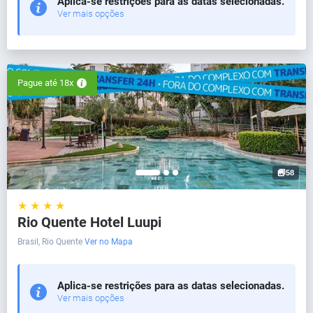
Aplica-se restrições para as datas selecionadas.
Ver mais opções
Pague até 18x
58
★ ★ ★ ★
Rio Quente Hotel Luupi
Brasil, Rio Quente
Ver no Mapa
Aplica-se restrições para as datas selecionadas.
Ver mais opções