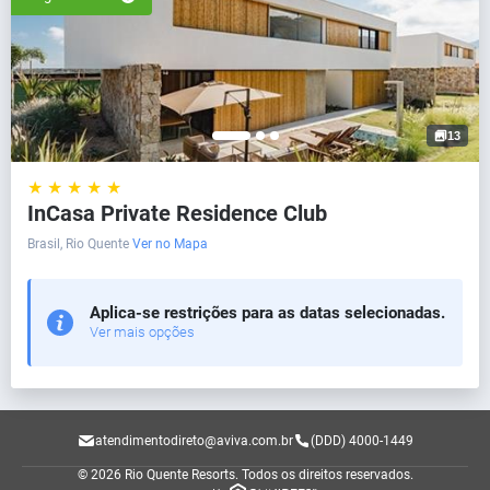
13
★ ★ ★ ★ ★
InCasa Private Residence Club
Brasil, Rio Quente
Ver no Mapa
Aplica-se restrições para as datas selecionadas.
Ver mais opções
atendimentodireto@aviva.com.br
(DDD) 4000-1449
© 2026 Rio Quente Resorts.
Todos os direitos reservados.