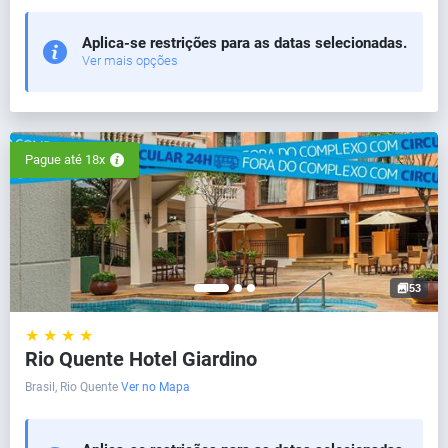
Aplica-se restrições para as datas selecionadas.
Ver mais opções
Pague até 18x
53
★ ★ ★ ★
Rio Quente Hotel Giardino
Brasil, Rio Quente
Ver no Mapa