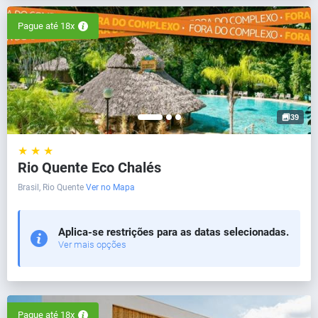
Pague até 18x
39
★ ★ ★
Rio Quente Eco Chalés
Brasil, Rio Quente
Ver no Mapa
Aplica-se restrições para as datas selecionadas.
Ver mais opções
Pague até 18x