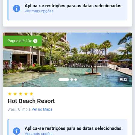
Aplica-se restrições para as datas selecionadas.
Ver mais opções
Pague até 10x
33
★ ★ ★ ★ ★
Hot Beach Resort
Brasil, Olimpia
Ver no Mapa
Aplica-se restrições para as datas selecionadas.
Ver mais opções