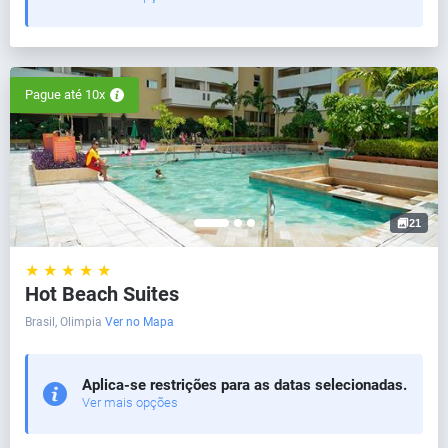
Pague até 10x
21
★ ★ ★ ★ ★
Hot Beach Suites
Brasil, Olimpia
Ver no Mapa
Aplica-se restrições para as datas selecionadas.
Ver mais opções