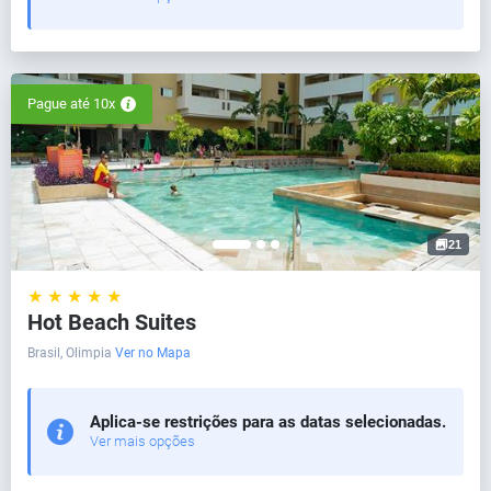
Pague até 10x
21
★ ★ ★ ★ ★
Hot Beach Suites
Brasil, Olimpia
Ver no Mapa
Aplica-se restrições para as datas selecionadas.
Ver mais opções