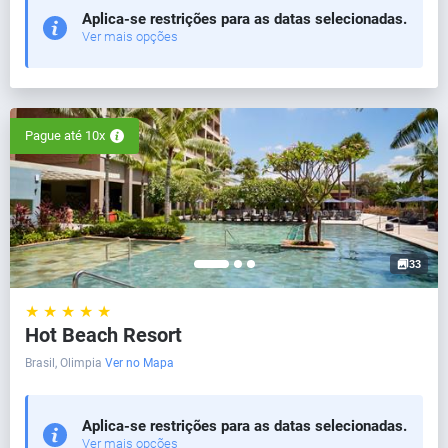
Aplica-se restrições para as datas selecionadas.
Ver mais opções
Pague até 10x
33
★ ★ ★ ★ ★
Hot Beach Resort
Brasil, Olimpia
Ver no Mapa
Aplica-se restrições para as datas selecionadas.
Ver mais opções