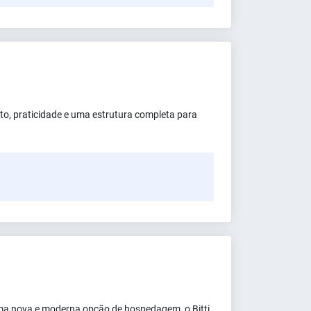
to, praticidade e uma estrutura completa para
 uma nova e moderna opção de hospedagem, o Bitti