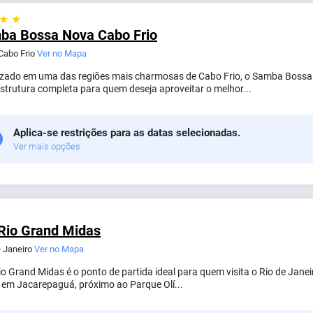
 ★ ★
ba Bossa Nova Cabo Frio
 Cabo Frio
Ver no Mapa
izado em uma das regiões mais charmosas de Cabo Frio, o Samba Bossa N
strutura completa para quem deseja aproveitar o melhor...
Aplica-se restrições para as datas selecionadas.
Ver mais opções
Rio Grand Midas
e Janeiro
Ver no Mapa
 Grand Midas é o ponto de partida ideal para quem visita o Rio de Janeir
 em Jacarepaguá, próximo ao Parque Olí...