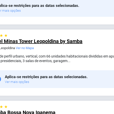
lica-se restrições para as datas selecionadas.
r mais opções
 ★ ★
el Minas Tower Leopoldina by Samba
 Leopoldina
Ver no Mapa
de perfil urbano, vertical, com 66 unidades habitacionais divididas em ap
 presidenciais, 3 salas de eventos, garagem...
Aplica-se restrições para as datas selecionadas.
Ver mais opções
 ★ ★
ba Bossa Nova Ipanema