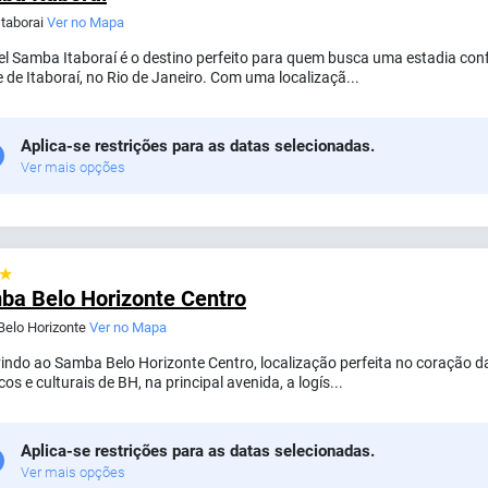
Itaborai
Ver no Mapa
l Samba Itaboraí é o destino perfeito para quem busca uma estadia confor
 de Itaboraí, no Rio de Janeiro. Com uma localizaçã...
Aplica-se restrições para as datas selecionadas.
Ver mais opções
 ★
ba Belo Horizonte Centro
 Belo Horizonte
Ver no Mapa
indo ao Samba Belo Horizonte Centro, localização perfeita no coração d
icos e culturais de BH, na principal avenida, a logís...
Aplica-se restrições para as datas selecionadas.
Ver mais opções