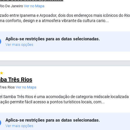
 Rio De Janeiro
Ver no Mapa
izado entre Ipanema e Arpoador, dois dos endereços mais icônicos do R
a conforto, design e a atmosfera vibrante da cultura cario...
Aplica-se restrições para as datas selecionadas.
Ver mais opções
 ★
ba Três Rios
 Tres Rios
Ver no Mapa
el Samba Três Rios é uma acomodação de categoria midscale localizada no
zação permite fácil acesso a pontos turísticos locais, com...
Aplica-se restrições para as datas selecionadas.
Ver mais opções