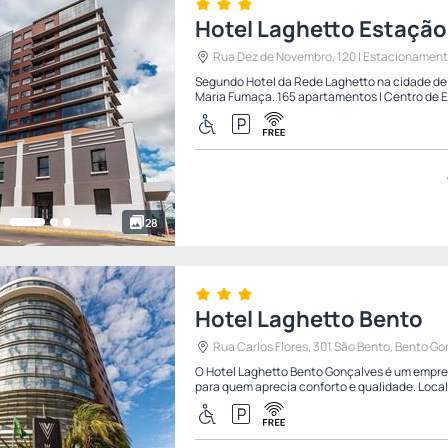
Hotel Laghetto Estação
Rua Dez de Novembro, 120 | Estacionamento 
Segundo Hotel da Rede Laghetto na cidade de 
Maria Fumaça. 165 apartamentos | Centro de E
28
Hotel Laghetto Bento
Rua Carlos Flores, 301 São Bento, Bento Gon
O Hotel Laghetto Bento Gonçalves é um empre
para quem aprecia conforto e qualidade. Locali