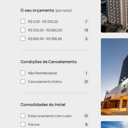
O seu orçamento
(por noite)
R$ 0,00 - R$ 330,00
7
R$ 330,00 - R$ 660,00
13
R$ 660,00 - R$ 990,86
2
Condições de Cancelamento
Não Reembolsável
1
Cancelamento Grátis
21
Comodidades do Hotel
Estacionamento com custo
21
Piscina
8