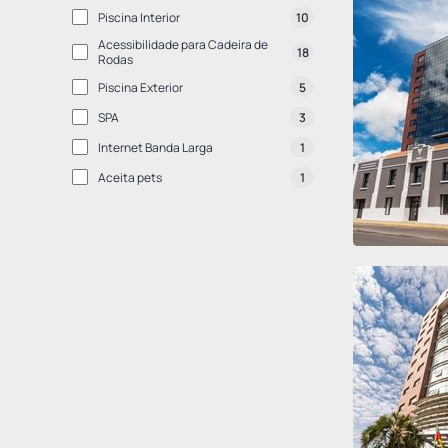
Piscina Interior
10
Acessibilidade para Cadeira de
18
Rodas
Piscina Exterior
5
SPA
3
Internet Banda Larga
1
Aceita pets
1