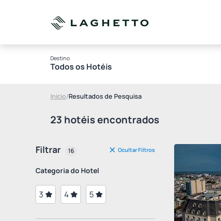
Destino
Todos os Hotéis
Início
/
Resultados de Pesquisa
23 hotéis encontrados
Filtrar
Ocultar Filtros
16
Categoria do Hotel
3
4
5