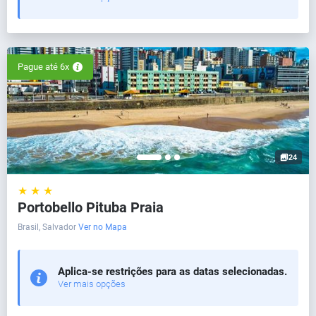
Pague até 6x
24
★ ★ ★
Portobello Pituba Praia
Brasil, Salvador
Ver no Mapa
Aplica-se restrições para as datas selecionadas.
Ver mais opções