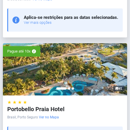
Aplica-se restrições para as datas selecionadas.
Ver mais opções
Pague até 10x
41
★ ★ ★ ★
Portobello Praia Hotel
Brasil, Porto Seguro
Ver no Mapa