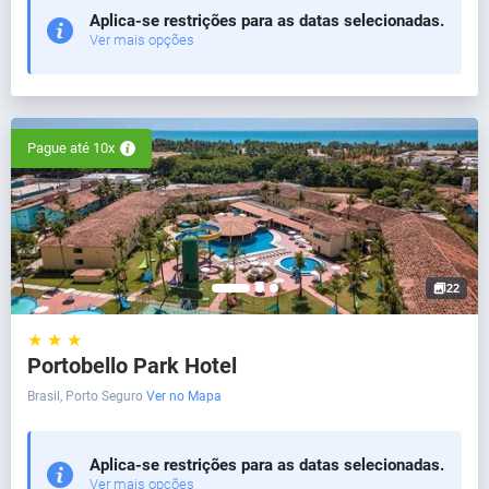
Aplica-se restrições para as datas selecionadas.
Ver mais opções
Pague até 10x
22
★ ★ ★
Portobello Park Hotel
Brasil, Porto Seguro
Ver no Mapa
Aplica-se restrições para as datas selecionadas.
Ver mais opções