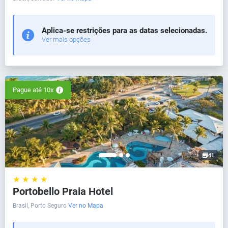
Aplica-se restrições para as datas selecionadas.
Ver mais opções
Pague até 10x
41
★ ★ ★ ★
Portobello Praia Hotel
Brasil, Porto Seguro
Ver no Mapa