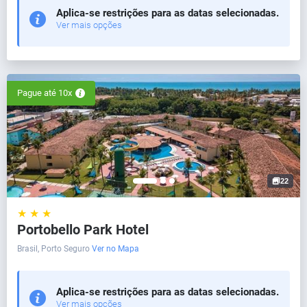
Aplica-se restrições para as datas selecionadas.
Ver mais opções
Pague até 10x
22
★ ★ ★
Portobello Park Hotel
Brasil, Porto Seguro
Ver no Mapa
Aplica-se restrições para as datas selecionadas.
Ver mais opções