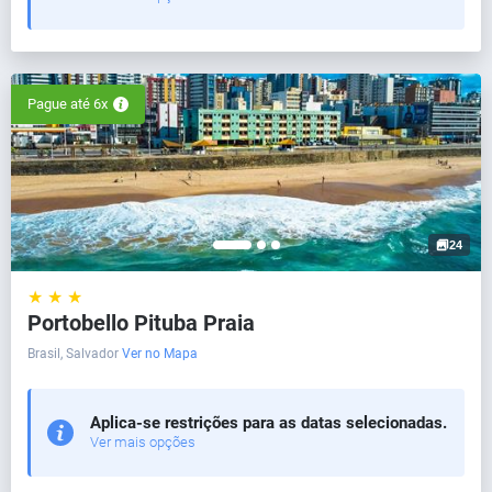
Pague até 6x
24
★ ★ ★
Portobello Pituba Praia
Brasil, Salvador
Ver no Mapa
Aplica-se restrições para as datas selecionadas.
Ver mais opções