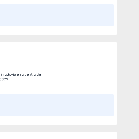
 à rodovia e ao centro da
edes...