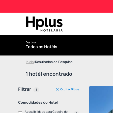
Destino
Todos os Hotéis
Início
/
Resultados de Pesquisa
1 hotél encontrado
Filtrar
Ocultar Filtros
1
Comodidades do Hotel
Acessibilidade para Cadeira de