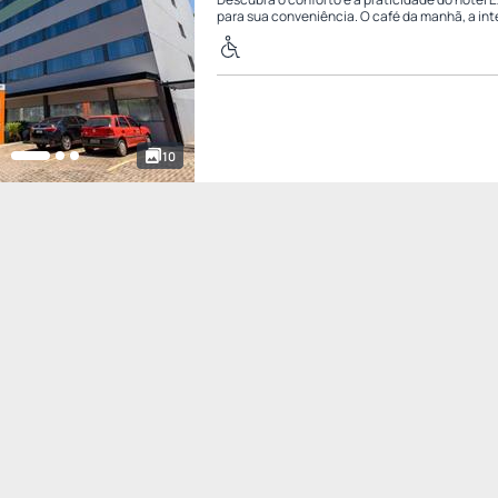
para sua conveniência. O café da manhã, a inte
10