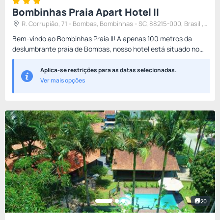
Bombinhas Praia Apart Hotel II
R. Corrupião, 71 - Bombas, Bombinhas - SC, 88215-000, Brasil ,
Bombinhas, Brasil
Bem-vindo ao Bombinhas Praia II! A apenas 100 metros da
deslumbrante praia de Bombas, nosso hotel está situado no
coração da cidade, cercado por restaurantes, mercados e
padarias p...
Aplica-se restrições para as datas selecionadas.
Ver mais opções
20