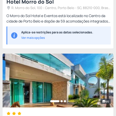
Hotel Morro do Sol
R. Morro do Sol, 100 - Centro, Porto Belo - SC, 88210-000, Brasil
, Porto Belo, Brasil
O Morro do Sol Hotel e Eventos está localizado no Centro da
cidade de Porto Belo e dispõe de 59 acomodações integrados a
um espaço de lazer, segurança e tranquilidade, para você e...
Aplica-se restrições para as datas selecionadas.
Ver mais opções
46