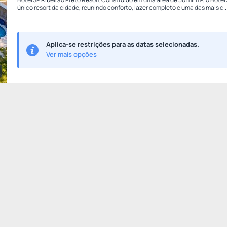
único resort da cidade, reunindo conforto, lazer completo e uma das mais c..
Aplica-se restrições para as datas selecionadas.
Ver mais opções