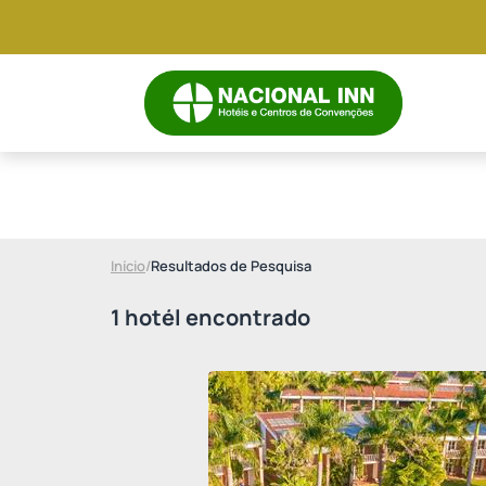
Destino
Todos os Hotéis
Início
/
Resultados de Pesquisa
1 hotél encontrado