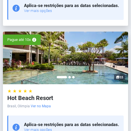
Aplica-se restrições para as datas selecionadas.
Ver mais opções
Pague até 10x
33
★ ★ ★ ★ ★
Hot Beach Resort
Brasil, Olimpia
Ver no Mapa
Aplica-se restrições para as datas selecionadas.
Ver mais opções