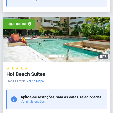
Pague até 10x
21
★ ★ ★ ★ ★
Hot Beach Suites
Brasil, Olimpia
Ver no Mapa
Aplica-se restrições para as datas selecionadas.
Ver mais opções