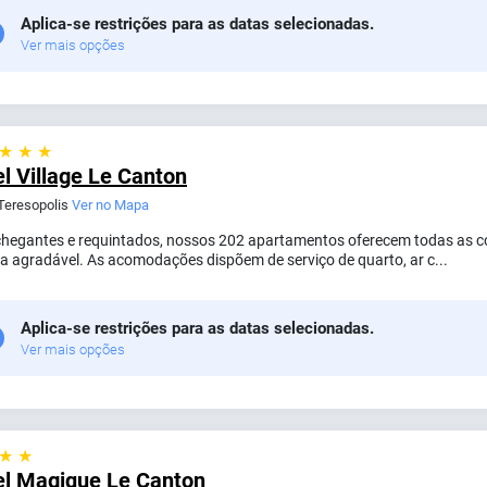
Aplica-se restrições para as datas selecionadas.
Ver mais opções
 ★ ★ ★
l Village Le Canton
 Teresopolis
Ver no Mapa
hegantes e requintados, nossos 202 apartamentos oferecem todas as 
ia agradável. As acomodações dispõem de serviço de quarto, ar c...
Aplica-se restrições para as datas selecionadas.
Ver mais opções
 ★ ★
el Magique Le Canton