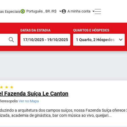
Português , BR /
R$
A minha conta
tas Especiais
DATAS DA ESTADIA
QUARTOS E HÓSPEDES
 ★ ★ ★
el Fazenda Suíça Le Canton
 Teresopolis
Ver no Mapa
duzindo a arquitetura dos campos suíços, nossa Fazenda Suíça oferece 
izada, academia de ginástica, bar com música ao vivo, queijari...