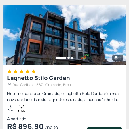
35
Laghetto Stilo Garden
Rua Garibaldi 567 , Gramado, Brasil
Hotel no centro de Gramado, o Laghetto Stilo Garden é a mais
nova unidade da rede Laghetto na cidade, a apenas 170m da
Rua Coberta. Com design moderno, e acomodações
equipadas com...
A partir de
R$
896,
90
/noite