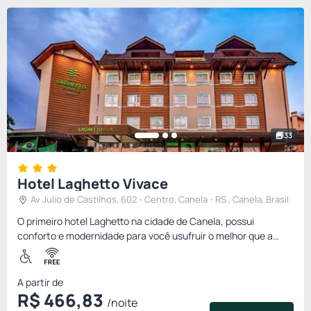
33
Hotel Laghetto Vivace
Av Julio de Castilhos, 602 - Centro, Canela - RS , Canela, Brasil
O primeiro hotel Laghetto na cidade de Canela, possui
conforto e modernidade para você usufruir o melhor que a
Serra Gaúcha oferece. Está localizado no centro da cidade, à
apenas 6...
A partir de
R$
466,
83
/noite