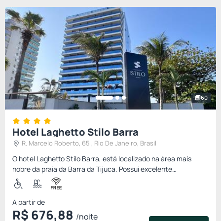
60
Hotel Laghetto Stilo Barra
R. Marcelo Roberto, 65 , Rio De Janeiro, Brasil
O hotel Laghetto Stilo Barra, está localizado na área mais
nobre da praia da Barra da Tijuca. Possui excelente
infraestrutura para bem atender e receber seus hóspedes. É
um hotel m...
A partir de
R$
676,
88
/noite