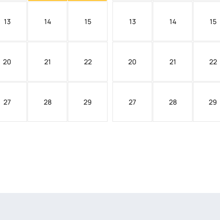
13
14
15
13
14
15
20
21
22
20
21
22
27
28
29
27
28
29