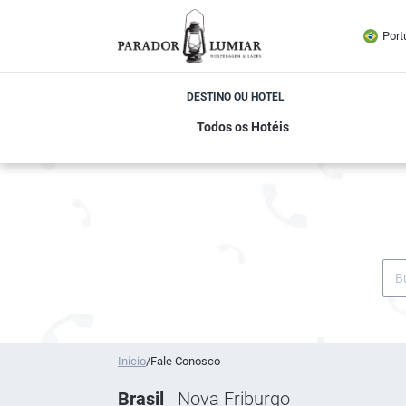
Port
DESTINO OU HOTEL
Início
/
Fale Conosco
Brasil
Nova Friburgo