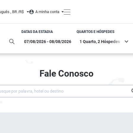
uguês , BR /
R$
A minha conta
DATAS DA ESTADIA
QUARTOS E HÓSPEDES
Fale Conosco