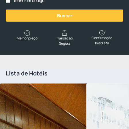
Tenho um código
Buscar
Confirmação
Melhor preço
Transação
Imediata
Segura
Lista de Hotéis