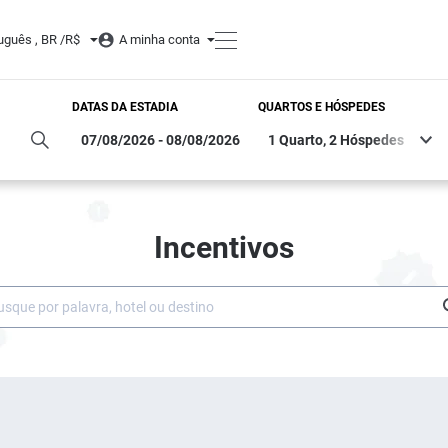
uguês , BR /
R$
A minha conta
DATAS DA ESTADIA
QUARTOS E HÓSPEDES
Incentivos