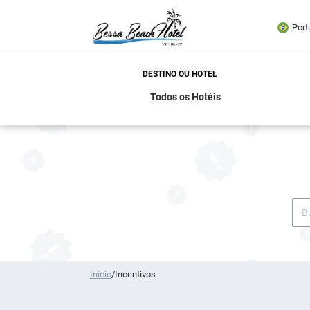
Port
DESTINO OU HOTEL
Início
/
Incentivos