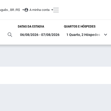
uguês , BR /
R$
A minha conta
DATAS DA ESTADIA
QUARTOS E HÓSPEDES