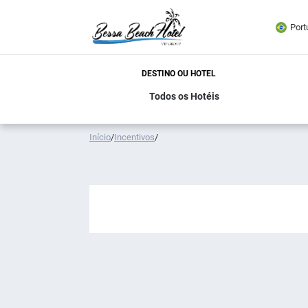
Port
DESTINO OU HOTEL
Início
/
Incentivos
/