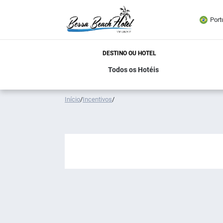
Port
DESTINO OU HOTEL
Início
/
Incentivos
/