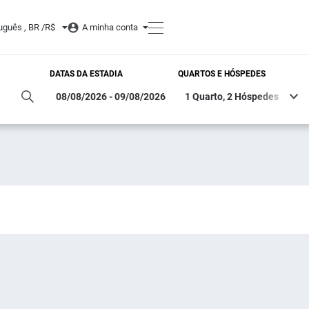
uguês , BR /
R$
A minha conta
DATAS DA ESTADIA
QUARTOS E HÓSPEDES