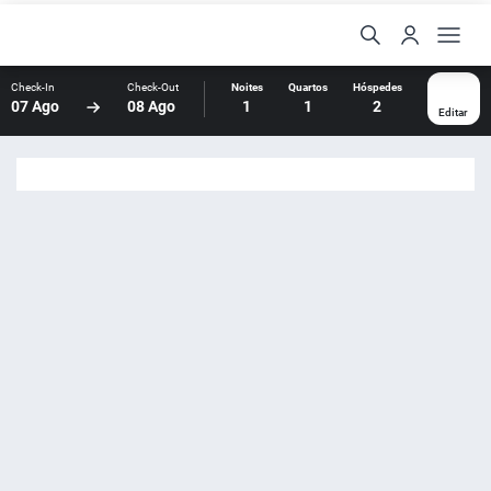
Check-In
Check-Out
Noites
Quartos
Hóspedes
07 Ago
08 Ago
1
1
2
Editar