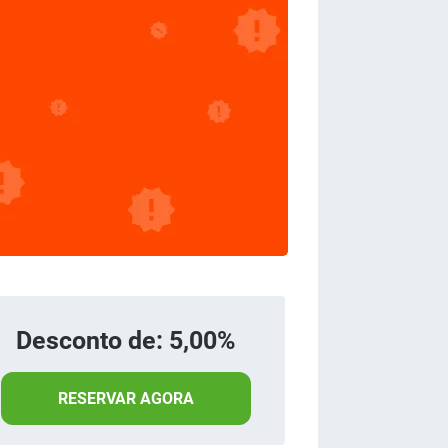
Desconto de: 5,00%
RESERVAR AGORA