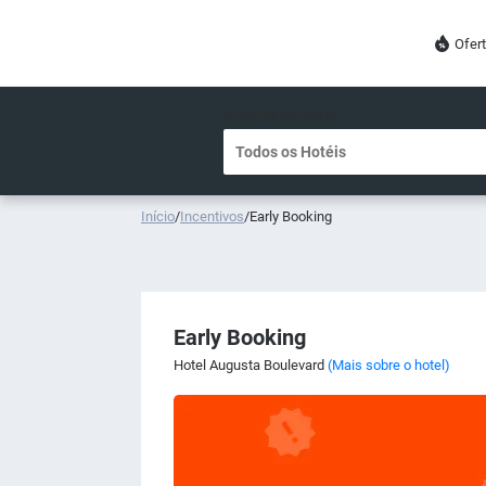
Ofer
DESTINO OU HOTEL
Início
/
Incentivos
/
Early Booking
Early Booking
Hotel Augusta Boulevard
(Mais sobre o hotel)