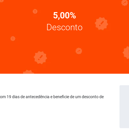
5,00%
Desconto
 com 19 dias de antecedência e beneficie de um desconto de