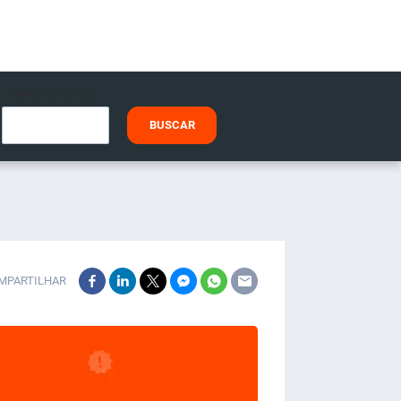
TENHO UM CÓDIGO
BUSCAR
MPARTILHAR